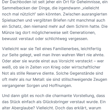
Der Dachboden ist seit jeher ein Ort für Geheimnisse, ein
Sammelbecken der Dinge, die irgendwann „vielleicht
noch mal nützlich“ sein könnten. Zwischen ausrangierten
Spielsachen und vergilbten Briefen ruht manchmal auch
ein Schatz, den niemand mehr auf dem Schirm hatte. Die
Münze lag dort möglicherweise seit Generationen,
bewusst verstaut oder schlichtweg vergessen.
Vielleicht war sie Teil eines Familienerbes, leichtfertig
zur Seite gelegt, weil man ihren wahren Wert nie ahnte.
Oder aber sie wurde einst aus Vorsicht versteckt – wer
weiß, ob sie in Zeiten von Krieg oder wirtschaftlicher
Not als stille Reserve diente. Solche Gegenstände sind
oft mehr als nur Metall: sie sind stillschweigende Zeugen
vergangener Sorgen und Hoffnungen.
Und dann gibt es noch die charmante Vorstellung, dass
das Stück einfach als Glücksbringer verstaut wurde. Ein
alter Aberglaube? Vielleicht. Doch das erklärt, warum