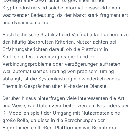
jeweilige Service-Struktur zu gewinnen. In der
Kryptoindustrie sind solche Informationsaspekte von
wachsender Bedeutung, da der Markt stark fragmentiert
und dynamisch bleibt.
Auch technische Stabilität und Verfügbarkeit gehören zu
den häufig überprüften Kriterien. Nutzer achten bei
Erfahrungsberichten darauf, ob die Plattform in
Spitzenzeiten zuverlässig reagiert und ob
Verbindungsprobleme oder Verzögerungen auftreten.
Weil automatisiertes Trading von präzisem Timing
abhängt, ist die Systemleistung ein wiederkehrendes
Thema in Gesprächen über KI-basierte Dienste.
Darüber hinaus hinterfragen viele Interessenten die Art
und Weise, wie Daten verarbeitet werden. Besonders bei
KI-Modellen spielt der Umgang mit Nutzerdaten eine
große Rolle, da diese in die Berechnungen der
Algorithmen einfließen. Plattformen wie Belantriora