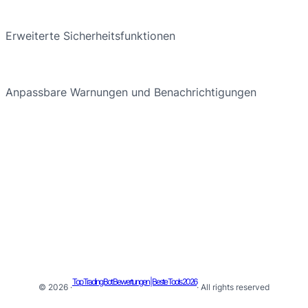
Erweiterte Sicherheitsfunktionen
Anpassbare Warnungen und Benachrichtigungen
Top Trading Bot Bewertungen | Beste Tools 2026
© 2026 ·
· All rights reserved