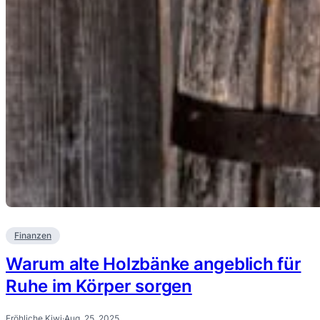
Finanzen
Warum alte Holzbänke angeblich für
Ruhe im Körper sorgen
Fröhliche Kiwi
·
Aug. 25, 2025