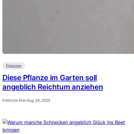
Finanzen
Diese Pflanze im Garten soll
angeblich Reichtum anziehen
Fröhliche Kiwi
·
Aug. 24, 2025