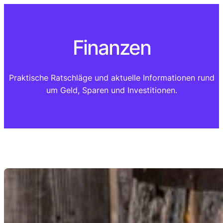
Zum
Inhalt
springen
Finanzen
Praktische Ratschläge und aktuelle Informationen rund
um Geld, Sparen und Investitionen.