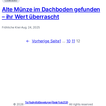
Alte Münze im Dachboden gefunden
– ihr Wert überrascht
Fröhliche Kiwi
·
Aug. 24, 2025
←
Vorherige Seite
1
…
10
11
12
Top Trading Bot Bewertungen | Beste Tools 2026
© 2026 ·
· All rights reserved