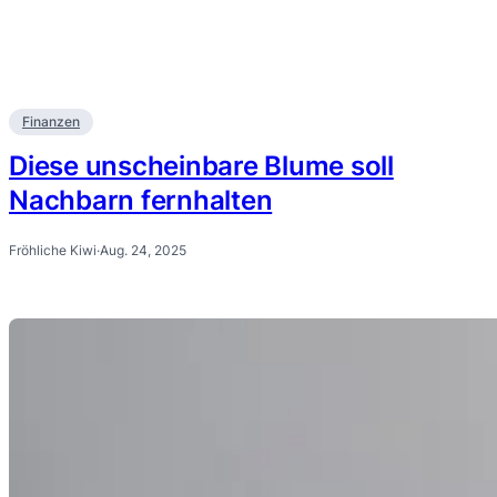
Finanzen
Diese unscheinbare Blume soll
Nachbarn fernhalten
Fröhliche Kiwi
·
Aug. 24, 2025