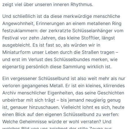
zeigt viel über unseren inneren Rhythmus.
Und schließlich ist da diese merkwürdige menschliche
Angewohnheit, Erinnerungen an einem metallenen Ring
festzuklammern: der zerkratzte Schlüsselanhänger vom
Festival vor zehn Jahren, das kleine Stofftier, längst
ausgebleicht. Es ist fast so, als würden wir in
Miniaturform unser Leben durch die Straßen tragen –
und erst im Verlust des Schlüsselbundes merken, wie
eigenartig persönlich diese Sammlung wirklich ist.
Ein vergessener Schlüsselbund ist also weit mehr als nur
verloren gegangenes Metall. Er ist ein kleines, klirrendes
Archiv menschlicher Eigenheiten, das seine Geschichten
unbeirrbar mit sich trägt – bis jemand neugierig genug
ist, genauer hinzuschauen. Vielleicht lohnt es sich, heute
einen Blick auf den eigenen Schlüsselbund zu werfen:
Welche Geheimnisse würde er wohl verraten? Und
welches Bild von uns zeichnet der stille Zeuge aus