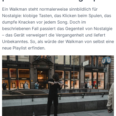
Ein Walkman steht normalerweise sinnbildlich für
Nostalgie: klobige Tasten, das Klicken beim Spulen, das
dumpfe Knacken vor jedem Song. Doch im
beschriebenen Fall passiert das Gegenteil von Nostalgie
– das Gerät verweigert die Vergangenheit und liefert
Unbekanntes. So, als würde der Walkman von selbst eine
neue Playlist erfinden.