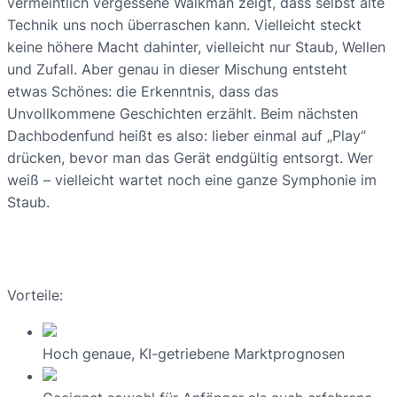
vermeintlich vergessene Walkman zeigt, dass selbst alte
Technik uns noch überraschen kann. Vielleicht steckt
keine höhere Macht dahinter, vielleicht nur Staub, Wellen
und Zufall. Aber genau in dieser Mischung entsteht
etwas Schönes: die Erkenntnis, dass das
Unvollkommene Geschichten erzählt. Beim nächsten
Dachbodenfund heißt es also: lieber einmal auf „Play“
drücken, bevor man das Gerät endgültig entsorgt. Wer
weiß – vielleicht wartet noch eine ganze Symphonie im
Staub.
Vorteile:
Hoch genaue, KI-getriebene Marktprognosen