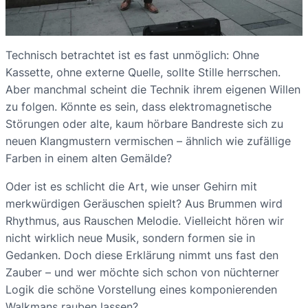
Technisch betrachtet ist es fast unmöglich: Ohne
Kassette, ohne externe Quelle, sollte Stille herrschen.
Aber manchmal scheint die Technik ihrem eigenen Willen
zu folgen. Könnte es sein, dass elektromagnetische
Störungen oder alte, kaum hörbare Bandreste sich zu
neuen Klangmustern vermischen – ähnlich wie zufällige
Farben in einem alten Gemälde?
Oder ist es schlicht die Art, wie unser Gehirn mit
merkwürdigen Geräuschen spielt? Aus Brummen wird
Rhythmus, aus Rauschen Melodie. Vielleicht hören wir
nicht wirklich neue Musik, sondern formen sie in
Gedanken. Doch diese Erklärung nimmt uns fast den
Zauber – und wer möchte sich schon von nüchterner
Logik die schöne Vorstellung eines komponierenden
Walkmans rauben lassen?