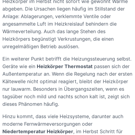
Heizkörper im Herbst nicht sofort wie gewohnt Wärme
abgeben. Die Ursachen liegen häufig im Stillstand der
Anlage: Ablagerungen, verklemmte Ventile oder
angesammelte Luft im Heizkreislauf behindern die
Wärmeverteilung. Auch das lange Stehen des
Heizkörpers begünstigt Verkrustungen, die einen
unregelmäßigen Betrieb auslösen.
Ein weiterer Punkt betrifft die Heizungssteuerung selbst.
Geräte wie ein
Heizkörper Thermostat
passen sich der
Außentemperatur an. Wenn die Regelung nach der ersten
Kältewelle nicht optimal reagiert, bleibt der Heizkörper
nur lauwarm. Besonders in Übergangszeiten, wenn es
tagsüber noch mild und nachts schon kalt ist, zeigt sich
dieses Phänomen häufig.
Hinzu kommt, dass viele Heizsysteme, darunter auch
moderne Fernwärmeversorgungen oder
Niedertemperatur Heizkörper
, im Herbst Schritt für