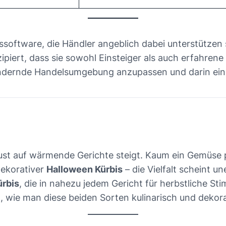
software, die Händler angeblich dabei unterstützen s
piert, dass sie sowohl Einsteiger als auch erfahrene
erändernde Handelsumgebung anzupassen und darin ein
ust auf wärmende Gerichte steigt. Kaum ein Gemüse pa
dekorativer
Halloween Kürbis
– die Vielfalt scheint u
ürbis
, die in nahezu jedem Gericht für herbstliche St
 wie man diese beiden Sorten kulinarisch und dekorat