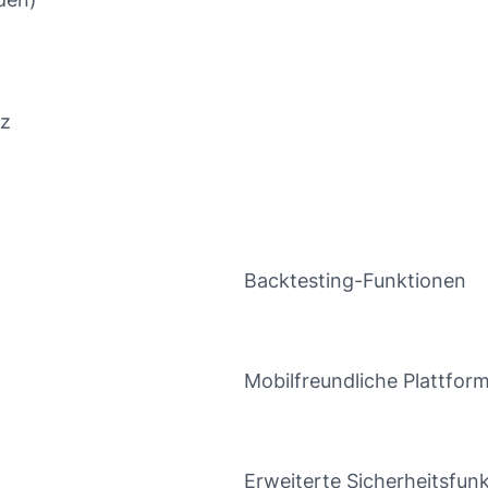
tz
Backtesting-Funktionen
Mobilfreundliche Plattfor
Erweiterte Sicherheitsfun