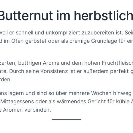
utternut im herbstlich
 weil er schnell und unkompliziert zuzubereiten ist. S
nd im Ofen geröstet oder als cremige Grundlage für e
rten, buttrigen Aroma und dem hohen Fruchtfleischan
e. Durch seine Konsistenz ist er außerdem perfekt g
rden.
tens lagern und sind so über mehrere Wochen hinweg
n Mittagessens oder als wärmendes Gericht für kühle
ie Aromen verbinden.