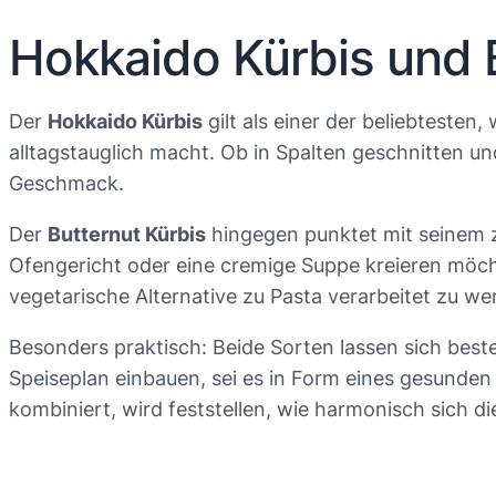
Hokkaido Kürbis und B
Der
Hokkaido Kürbis
gilt als einer der beliebtesten,
alltagstauglich macht. Ob in Spalten geschnitten u
Geschmack.
Der
Butternut Kürbis
hingegen punktet mit seinem za
Ofengericht oder eine cremige Suppe kreieren möcht
vegetarische Alternative zu Pasta verarbeitet zu we
Besonders praktisch: Beide Sorten lassen sich bes
Speiseplan einbauen, sei es in Form eines gesunde
kombiniert, wird feststellen, wie harmonisch sich d