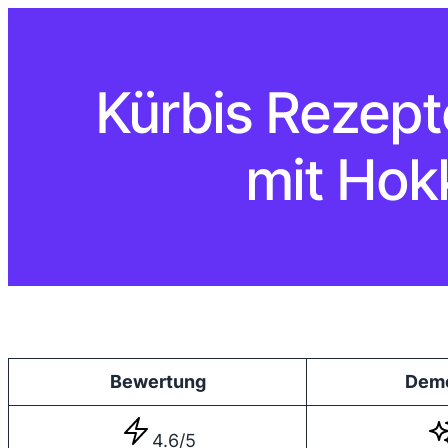
Kürbis Rezept
mit Hok
Bewertung
Dem
4.6/5