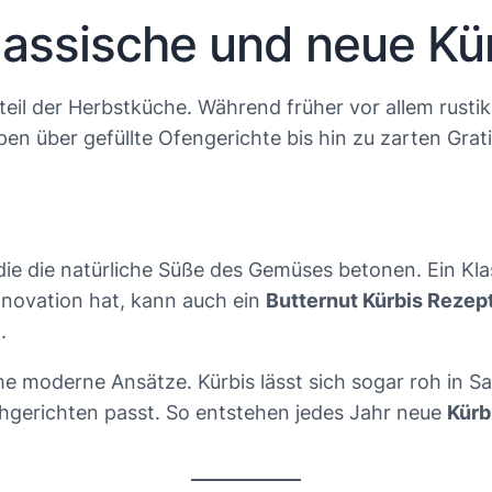
 Klassische und neue K
teil der Herbstküche. Während früher vor allem rustik
n über gefüllte Ofengerichte bis hin zu zarten Grati
 die natürliche Süße des Gemüses betonen. Ein Klassi
nnovation hat, kann auch ein
Butternut Kürbis Rezep
.
che moderne Ansätze. Kürbis lässt sich sogar roh in 
chgerichten passt. So entstehen jedes Jahr neue
Kürb