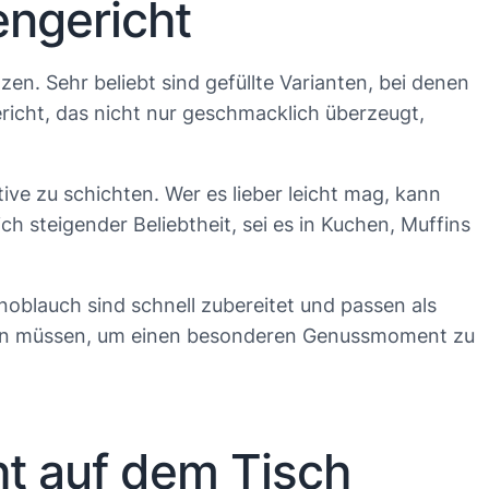
engericht
en. Sehr beliebt sind gefüllte Varianten, bei denen
ericht, das nicht nur geschmacklich überzeugt,
ve zu schichten. Wer es lieber leicht mag, kann
h steigender Beliebtheit, sei es in Kuchen, Muffins
oblauch sind schnell zubereitet und passen als
ein müssen, um einen besonderen Genussmoment zu
ht auf dem Tisch