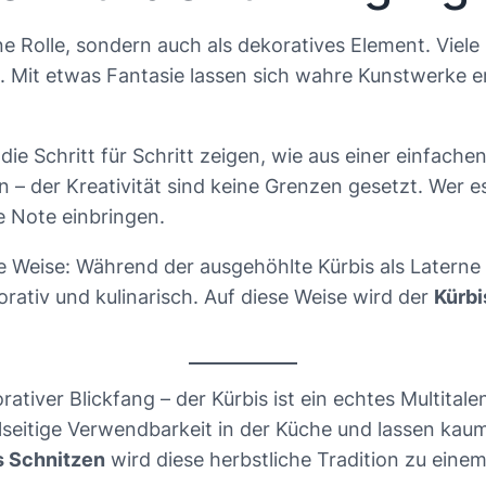
ine Rolle, sondern auch als dekoratives Element. Viele
. Mit etwas Fantasie lassen sich wahre Kunstwerke e
 die Schritt für Schritt zeigen, wie aus einer einfach
n – der Kreativität sind keine Grenzen gesetzt. Wer e
e Note einbringen.
 Weise: Während der ausgehöhlte Kürbis als Laterne d
rativ und kulinarisch. Auf diese Weise wird der
Kürbi
ativer Blickfang – der Kürbis ist ein echtes Multital
lseitige Verwendbarkeit in der Küche und lassen ka
s Schnitzen
wird diese herbstliche Tradition zu einem