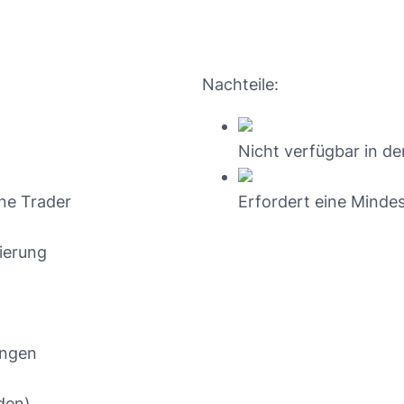
Nachteile:
Nicht verfügbar in d
ne Trader
Erfordert eine Minde
zierung
ungen
den)