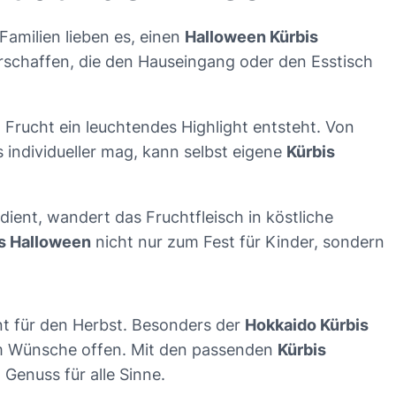
 Familien lieben es, einen
Halloween Kürbis
rschaffen, die den Hauseingang oder den Esstisch
en Frucht ein leuchtendes Highlight entsteht. Von
s individueller mag, kann selbst eigene
Kürbis
ient, wandert das Fruchtfleisch in köstliche
s Halloween
nicht nur zum Fest für Kinder, sondern
ent für den Herbst. Besonders der
Hokkaido Kürbis
um Wünsche offen. Mit den passenden
Kürbis
 Genuss für alle Sinne.