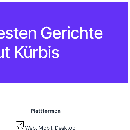
esten Gerichte
t Kürbis
Plattformen
Web, Mobil, Desktop