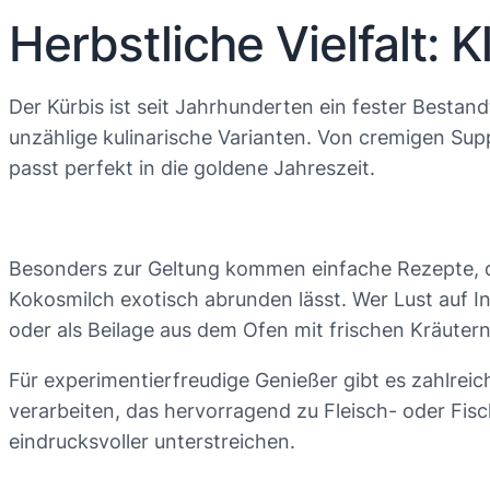
Herbstliche Vielfalt:
Der Kürbis ist seit Jahrhunderten ein fester Bestand
unzählige kulinarische Varianten. Von cremigen Suppe
passt perfekt in die goldene Jahreszeit.
Besonders zur Geltung kommen einfache Rezepte, die
Kokosmilch exotisch abrunden lässt. Wer Lust auf I
oder als Beilage aus dem Ofen mit frischen Kräutern
Für experimentierfreudige Genießer gibt es zahlrei
verarbeiten, das hervorragend zu Fleisch- oder Fis
eindrucksvoller unterstreichen.