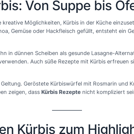
rbis: Von Suppe bis Of
kreative Möglichkeiten, Kürbis in der Küche einzusetz
inoa, Gemüse oder Hackfleisch gefüllt, entsteht ein G
hn in dünnen Scheiben als gesunde Lasagne-Alternati
 verwenden. Auch süße Rezepte mit Kürbis erfreuen sic
eltung. Geröstete Kürbiswürfel mit Rosmarin und Kn
een zeigen, dass
Kürbis Rezepte
nicht kompliziert s
en Kürbis zum Highlig