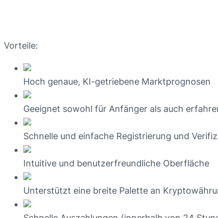
Vorteile:
Hoch genaue, KI-getriebene Marktprognosen
Geeignet sowohl für Anfänger als auch erfahre
Schnelle und einfache Registrierung und Verifi
Intuitive und benutzerfreundliche Oberfläche
Unterstützt eine breite Palette an Kryptowähr
Schnelle Auszahlungen (innerhalb von 24 Stun