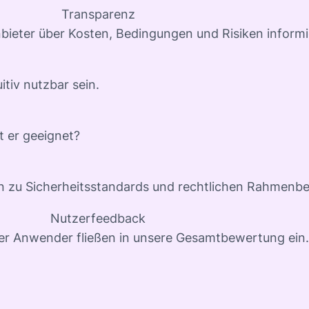
Transparenz
nbieter über Kosten, Bedingungen und Risiken informi
itiv nutzbar sein.
t er geeignet?
en zu Sicherheitsstandards und rechtlichen Rahmenb
Nutzerfeedback
er Anwender fließen in unsere Gesamtbewertung ein.