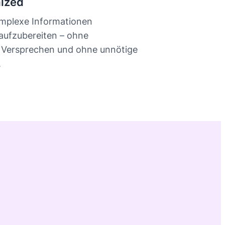
ized
komplexe Informationen
 aufzubereiten – ohne
 Versprechen und ohne unnötige
.