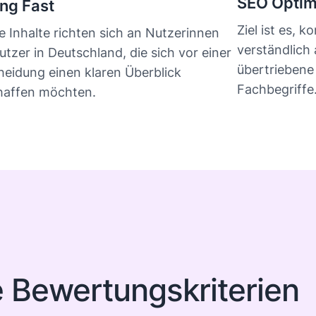
SEO Optim
ing Fast
Ziel ist es, 
 Inhalte richten sich an Nutzerinnen
verständlich
tzer in Deutschland, die sich vor einer
übertriebene
heidung einen klaren Überblick
Fachbegriffe
haffen möchten.
 Bewertungskriterien