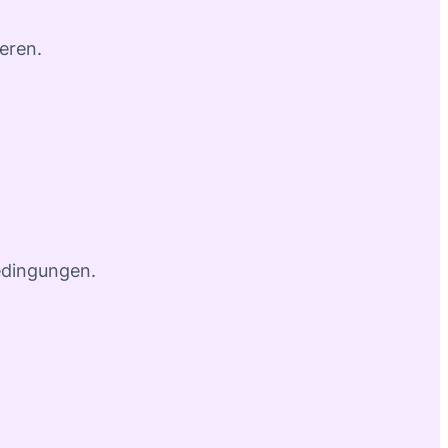
eren.
edingungen.