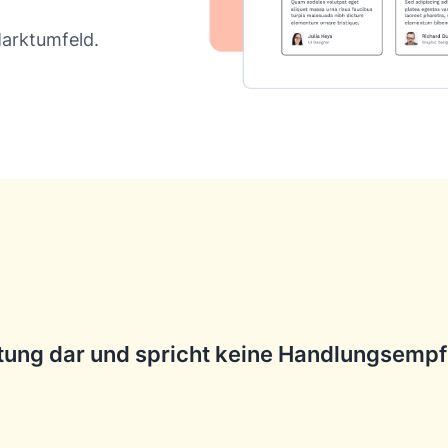
Marktumfeld.
atung dar und spricht keine Handlungsempfe