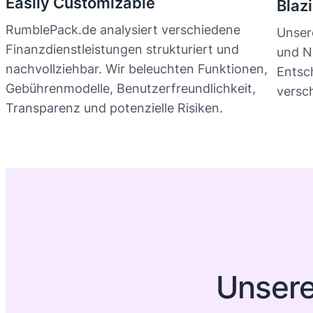
Easily Customizable
Blaz
RumblePack.de analysiert verschiedene
Unsere
Finanzdienstleistungen strukturiert und
und Nu
nachvollziehbar. Wir beleuchten Funktionen,
Entsc
Gebührenmodelle, Benutzerfreundlichkeit,
versc
Transparenz und potenzielle Risiken.
Unsere