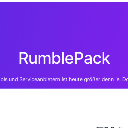
RumblePack
ols und Serviceanbietern ist heute größer denn je. 