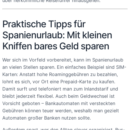
über herkömmliche Reiseführer hinausgehen.
Praktische Tipps für
Spanienurlaub: Mit kleinen
Kniffen bares Geld sparen
Wer sich im Vorfeld vorbereitet, kann im Spanienurlaub
an vielen Stellen sparen. Ein einfaches Beispiel sind SIM-
Karten: Anstatt hohe Roaminggebühren zu bezahlen,
lohnt es sich, vor Ort eine Prepaid-Karte zu kaufen.
Damit surft und telefoniert man zum Inlandstarif und
bleibt jederzeit flexibel. Auch beim Geldwechsel ist
Vorsicht geboten – Bankautomaten mit versteckten
Gebühren können teuer werden, weshalb man gezielt
Automaten großer Banken nutzen sollte.
Außerdem spart, wer den Alltag clever organisiert. Bus-