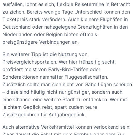
ausfallen, lohnt es sich, flexible Reisetermine in Betracht
zu ziehen. Bereits wenige Tage Unterschied können den
Ticketpreis stark verändern. Auch kleinere Flughäfen in
Deutschland oder nahegelegene Grenzflughäfen in den
Niederlanden oder Belgien bieten oftmals
preisgünstigere Verbindungen an.
Ein weiterer Tipp ist die Nutzung von
Preisvergleichsportalen. Wer hier frühzeitig sucht,
profitiert meist von Early-Bird-Tarifen oder
Sonderaktionen namhafter Fluggesellschaften.
Zusätzlich sollte man sich nicht vor Gabelflügen scheuen
– diese sind häufig nicht nur günstiger, sondern auch
eine Chance, eine weitere Stadt zu entdecken. Wer mit
leichtem Gepäck reist, spart zudem teure
Zusatzgebühren für Aufgabegepäck.
Auch alternative Verkehrsmittel können verlockend sein:
Zwar dauert die Fahrt mit dem Fernbus oder dem Zug