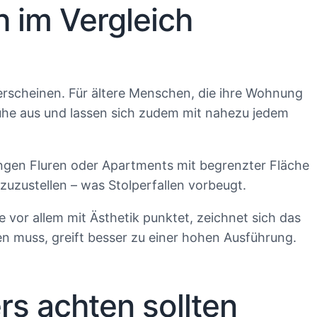
 im Vergleich
r erscheinen. Für ältere Menschen, die ihre Wohnung
n Ruhe aus und lassen sich zudem mit nahezu jedem
engen Fluren oder Apartments mit begrenzter Fläche
zuzustellen – was Stolperfallen vorbeugt.
e vor allem mit Ästhetik punktet, zeichnet sich das
en muss, greift besser zu einer hohen Ausführung.
s achten sollten