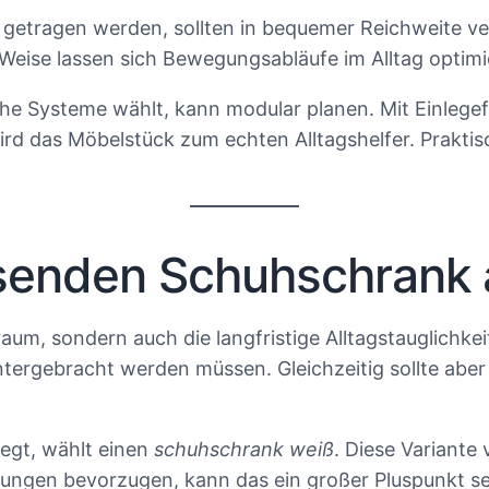
h getragen werden, sollten in bequemer Reichweite 
 Weise lassen sich Bewegungsabläufe im Alltag optim
he Systeme wählt, kann modular planen. Mit Einlege
ird das Möbelstück zum echten Alltagshelfer. Prakt
senden Schuhschrank 
um, sondern auch die langfristige Alltagstauglichkei
ergebracht werden müssen. Gleichzeitig sollte aber 
legt, wählt einen
schuhschrank weiß
. Diese Variante
nungen bevorzugen, kann das ein großer Pluspunkt se