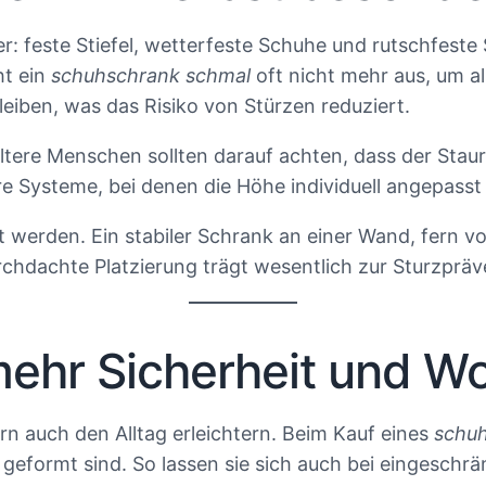
 feste Stiefel, wetterfeste Schuhe und rutschfeste
ht ein
schuhschrank schmal
oft nicht mehr aus, um al
leiben, was das Risiko von Stürzen reduziert.
. Ältere Menschen sollten darauf achten, dass der Sta
re Systeme, bei denen die Höhe individuell angepasst 
t werden. Ein stabiler Schrank an einer Wand, fern v
rchdachte Platzierung trägt wesentlich zur Sturzpräv
 mehr Sicherheit und 
rn auch den Alltag erleichtern. Beim Kauf eines
schu
 geformt sind. So lassen sie sich auch bei eingeschr