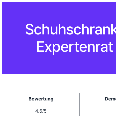
Schuhschrank
Expertenrat
Bewertung
Dem
4.6/5