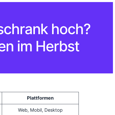
schrank hoch?
en im Herbst
Plattformen
Web, Mobil, Desktop