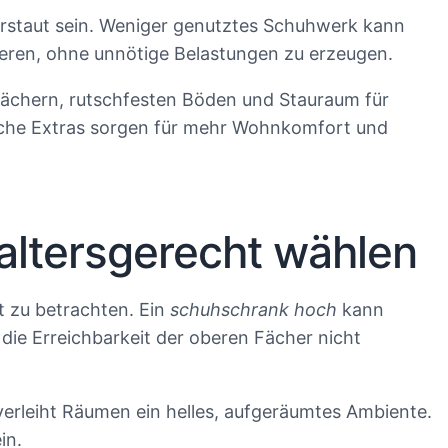
verstaut sein. Weniger genutztes Schuhwerk kann
ieren, ohne unnötige Belastungen zu erzeugen.
fächern, rutschfesten Böden und Stauraum für
ische Extras sorgen für mehr Wohnkomfort und
altersgerecht wählen
t zu betrachten. Ein
schuhschrank hoch
kann
die Erreichbarkeit der oberen Fächer nicht
 verleiht Räumen ein helles, aufgeräumtes Ambiente.
in.