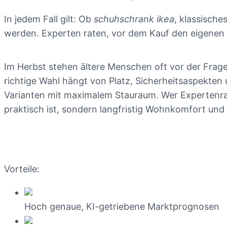
In jedem Fall gilt: Ob
schuhschrank ikea
, klassische
werden. Experten raten, vor dem Kauf den eigenen 
Im Herbst stehen ältere Menschen oft vor der Frag
richtige Wahl hängt von Platz, Sicherheitsaspekte
Varianten mit maximalem Stauraum. Wer Expertenrat 
praktisch ist, sondern langfristig Wohnkomfort und 
Vorteile:
Hoch genaue, KI-getriebene Marktprognosen