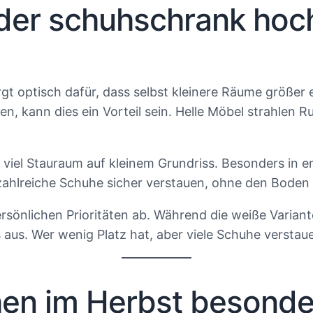
er schuhschrank hoch
orgt optisch dafür, dass selbst kleinere Räume größe
hten, kann dies ein Vorteil sein. Helle Möbel strahle
viel Stauraum auf kleinem Grundriss. Besonders in 
h zahlreiche Schuhe sicher verstauen, ohne den Boden 
ersönlichen Prioritäten ab. Während die weiße Variant
 aus. Wer wenig Platz hat, aber viele Schuhe verstau
en im Herbst besonder