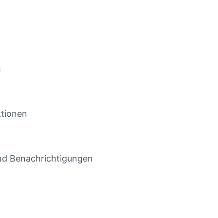
m
ktionen
d Benachrichtigungen