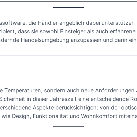
software, die Händler angeblich dabei unterstützen s
piert, dass sie sowohl Einsteiger als auch erfahrene
erändernde Handelsumgebung anzupassen und darin ein
ere Temperaturen, sondern auch neue Anforderungen a
cherheit in dieser Jahreszeit eine entscheidende Rol
e verschiedene Aspekte berücksichtigen: von der opti
n, wie Design, Funktionalität und Wohnkomfort mite