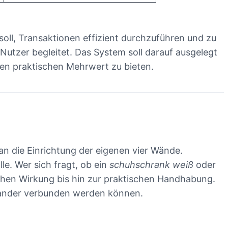
oll, Transaktionen effizient durchzuführen und zu
 Nutzer begleitet. Das System soll darauf ausgelegt
en praktischen Mehrwert zu bieten.
n die Einrichtung der eigenen vier Wände.
le. Wer sich fragt, ob ein
schuhschrank weiß
oder
schen Wirkung bis hin zur praktischen Handhabung.
inander verbunden werden können.