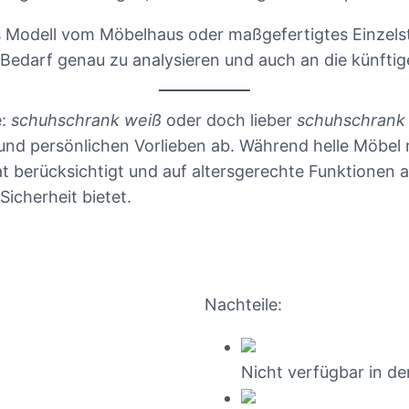
s Modell vom Möbelhaus oder maßgefertigtes Einzelstü
Bedarf genau zu analysieren und auch an die künfti
e:
schuhschrank weiß
oder doch lieber
schuhschrank
n und persönlichen Vorlieben ab. Während helle Möbe
berücksichtigt und auf altersgerechte Funktionen ach
Sicherheit bietet.
Nachteile:
Nicht verfügbar in d