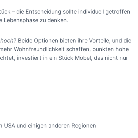
ck – die Entscheidung sollte individuell getroffen
ge Lebensphase zu denken.
 hoch
? Beide Optionen bieten ihre Vorteile, und die
l mehr Wohnfreundlichkeit schaffen, punkten hohe
tet, investiert in ein Stück Möbel, das nicht nur
en USA und einigen anderen Regionen