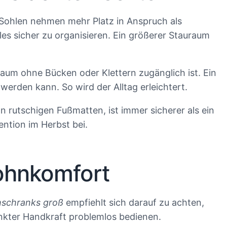
 Sohlen nehmen mehr Platz in Anspruch als
les sicher zu organisieren. Ein größerer Stauraum
uraum ohne Bücken oder Klettern zugänglich ist. Ein
werden kann. So wird der Alltag erleichtert.
on rutschigen Fußmatten, ist immer sicherer als ein
ention im Herbst bei.
Wohnkomfort
hschranks groß
empfiehlt sich darauf zu achten,
änkter Handkraft problemlos bedienen.