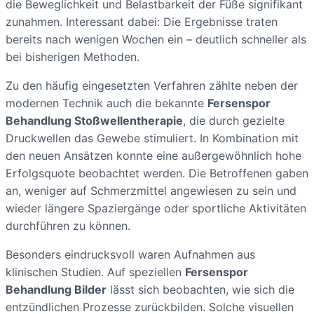
die Beweglichkeit und Belastbarkeit der Füße signifikant
zunahmen. Interessant dabei: Die Ergebnisse traten
bereits nach wenigen Wochen ein – deutlich schneller als
bei bisherigen Methoden.
Zu den häufig eingesetzten Verfahren zählte neben der
modernen Technik auch die bekannte
Fersenspor
Behandlung Stoßwellentherapie
, die durch gezielte
Druckwellen das Gewebe stimuliert. In Kombination mit
den neuen Ansätzen konnte eine außergewöhnlich hohe
Erfolgsquote beobachtet werden. Die Betroffenen gaben
an, weniger auf Schmerzmittel angewiesen zu sein und
wieder längere Spaziergänge oder sportliche Aktivitäten
durchführen zu können.
Besonders eindrucksvoll waren Aufnahmen aus
klinischen Studien. Auf speziellen
Fersenspor
Behandlung Bilder
lässt sich beobachten, wie sich die
entzündlichen Prozesse zurückbilden. Solche visuellen