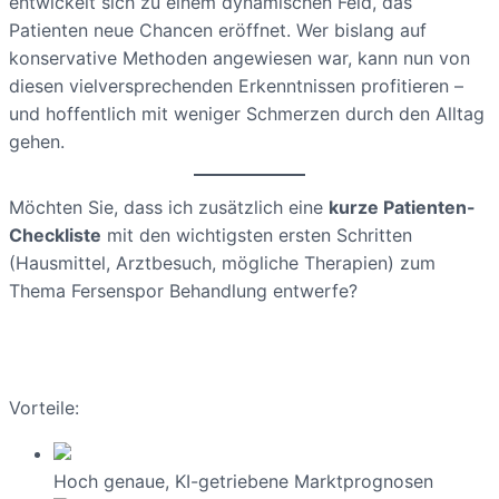
entwickelt sich zu einem dynamischen Feld, das
Patienten neue Chancen eröffnet. Wer bislang auf
konservative Methoden angewiesen war, kann nun von
diesen vielversprechenden Erkenntnissen profitieren –
und hoffentlich mit weniger Schmerzen durch den Alltag
gehen.
Möchten Sie, dass ich zusätzlich eine
kurze Patienten-
Checkliste
mit den wichtigsten ersten Schritten
(Hausmittel, Arztbesuch, mögliche Therapien) zum
Thema Fersenspor Behandlung entwerfe?
Vorteile:
Hoch genaue, KI-getriebene Marktprognosen