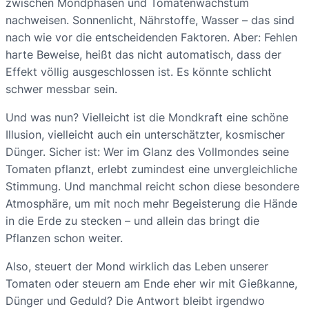
zwischen Mondphasen und Tomatenwachstum
nachweisen. Sonnenlicht, Nährstoffe, Wasser – das sind
nach wie vor die entscheidenden Faktoren. Aber: Fehlen
harte Beweise, heißt das nicht automatisch, dass der
Effekt völlig ausgeschlossen ist. Es könnte schlicht
schwer messbar sein.
Und was nun? Vielleicht ist die Mondkraft eine schöne
Illusion, vielleicht auch ein unterschätzter, kosmischer
Dünger. Sicher ist: Wer im Glanz des Vollmondes seine
Tomaten pflanzt, erlebt zumindest eine unvergleichliche
Stimmung. Und manchmal reicht schon diese besondere
Atmosphäre, um mit noch mehr Begeisterung die Hände
in die Erde zu stecken – und allein das bringt die
Pflanzen schon weiter.
Also, steuert der Mond wirklich das Leben unserer
Tomaten oder steuern am Ende eher wir mit Gießkanne,
Dünger und Geduld? Die Antwort bleibt irgendwo