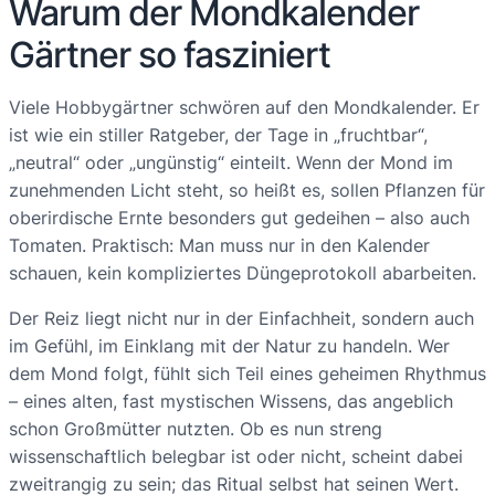
Warum der Mondkalender
Gärtner so fasziniert
Viele Hobbygärtner schwören auf den Mondkalender. Er
ist wie ein stiller Ratgeber, der Tage in „fruchtbar“,
„neutral“ oder „ungünstig“ einteilt. Wenn der Mond im
zunehmenden Licht steht, so heißt es, sollen Pflanzen für
oberirdische Ernte besonders gut gedeihen – also auch
Tomaten. Praktisch: Man muss nur in den Kalender
schauen, kein kompliziertes Düngeprotokoll abarbeiten.
Der Reiz liegt nicht nur in der Einfachheit, sondern auch
im Gefühl, im Einklang mit der Natur zu handeln. Wer
dem Mond folgt, fühlt sich Teil eines geheimen Rhythmus
– eines alten, fast mystischen Wissens, das angeblich
schon Großmütter nutzten. Ob es nun streng
wissenschaftlich belegbar ist oder nicht, scheint dabei
zweitrangig zu sein; das Ritual selbst hat seinen Wert.