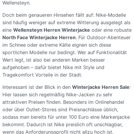
Wellensteyn.
Doch beim genaueren Hinsehen fällt auf: Nike-Modelle
sind häufig weniger auf extreme Witterung ausgelegt als
eine
Wellensteyn Herren Winterjacke
oder eine robuste
North Face Winterjacke Herren
. Für Outdoor-Abenteuer
im Schnee oder extreme Kälte eignen sich diese
sportlichen Modelle nur bedingt. Wer auf Funktionalität
Wert legt, ist also bei anderen Marken besser
aufgehoben – dafür bietet Nike mit Style und
Tragekomfort Vorteile in der Stadt.
Interessant ist der Blick in den
Winterjacke Herren Sale
:
Hier lassen sich regelmäßig Nike-Jacken zu sehr
attraktiven Preisen finden. Besonders im Onlinehandel
oder über Outlet-Stores sind Preisnachlässe üblich,
sodass man bereits für unter 100 Euro eine Markenjacke
bekommt. Dadurch ist Nike preislich oft unschlagbar,
wenn das Anforderungsprofil nicht allzu hoch ist.