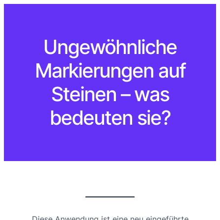
Ungewöhnliche
Markierungen auf
Steinen – was
bedeuten sie?
Diese Anwendung ist eine neu eingeführte