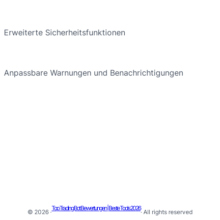
Erweiterte Sicherheitsfunktionen
Anpassbare Warnungen und Benachrichtigungen
Top Trading Bot Bewertungen | Beste Tools 2026
© 2026 ·
· All rights reserved