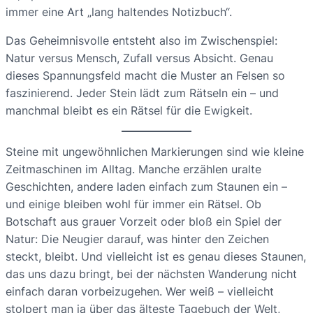
immer eine Art „lang haltendes Notizbuch“.
Das Geheimnisvolle entsteht also im Zwischenspiel:
Natur versus Mensch, Zufall versus Absicht. Genau
dieses Spannungsfeld macht die Muster an Felsen so
faszinierend. Jeder Stein lädt zum Rätseln ein – und
manchmal bleibt es ein Rätsel für die Ewigkeit.
Steine mit ungewöhnlichen Markierungen sind wie kleine
Zeitmaschinen im Alltag. Manche erzählen uralte
Geschichten, andere laden einfach zum Staunen ein –
und einige bleiben wohl für immer ein Rätsel. Ob
Botschaft aus grauer Vorzeit oder bloß ein Spiel der
Natur: Die Neugier darauf, was hinter den Zeichen
steckt, bleibt. Und vielleicht ist es genau dieses Staunen,
das uns dazu bringt, bei der nächsten Wanderung nicht
einfach daran vorbeizugehen. Wer weiß – vielleicht
stolpert man ja über das älteste Tagebuch der Welt,