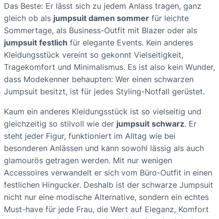
Das Beste: Er lässt sich zu jedem Anlass tragen, ganz
gleich ob als
jumpsuit damen sommer
für leichte
Sommertage, als Business-Outfit mit Blazer oder als
jumpsuit festlich
für elegante Events. Kein anderes
Kleidungsstück vereint so gekonnt Vielseitigkeit,
Tragekomfort und Minimalismus. Es ist also kein Wunder,
dass Modekenner behaupten: Wer einen schwarzen
Jumpsuit besitzt, ist für jedes Styling-Notfall gerüstet.
Kaum ein anderes Kleidungsstück ist so vielseitig und
gleichzeitig so stilvoll wie der
jumpsuit schwarz
. Er
steht jeder Figur, funktioniert im Alltag wie bei
besonderen Anlässen und kann sowohl lässig als auch
glamourös getragen werden. Mit nur wenigen
Accessoires verwandelt er sich vom Büro-Outfit in einen
festlichen Hingucker. Deshalb ist der schwarze Jumpsuit
nicht nur eine modische Alternative, sondern ein echtes
Must-have für jede Frau, die Wert auf Eleganz, Komfort