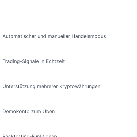
Automatischer und manueller Handelsmodus
Trading-Signale in Echtzeit
Unterstützung mehrerer Kryptowährungen
Demokonto zum Üben
Backtesting-Funktionen