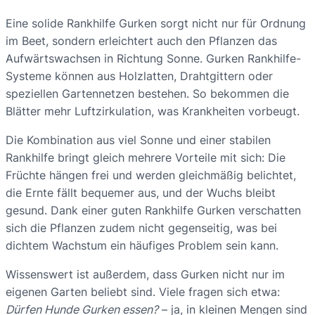
Eine solide Rankhilfe Gurken sorgt nicht nur für Ordnung
im Beet, sondern erleichtert auch den Pflanzen das
Aufwärtswachsen in Richtung Sonne. Gurken Rankhilfe-
Systeme können aus Holzlatten, Drahtgittern oder
speziellen Gartennetzen bestehen. So bekommen die
Blätter mehr Luftzirkulation, was Krankheiten vorbeugt.
Die Kombination aus viel Sonne und einer stabilen
Rankhilfe bringt gleich mehrere Vorteile mit sich: Die
Früchte hängen frei und werden gleichmäßig belichtet,
die Ernte fällt bequemer aus, und der Wuchs bleibt
gesund. Dank einer guten Rankhilfe Gurken verschatten
sich die Pflanzen zudem nicht gegenseitig, was bei
dichtem Wachstum ein häufiges Problem sein kann.
Wissenswert ist außerdem, dass Gurken nicht nur im
eigenen Garten beliebt sind. Viele fragen sich etwa:
Dürfen Hunde Gurken essen?
– ja, in kleinen Mengen sind