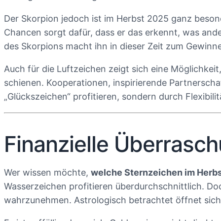
Der Skorpion jedoch ist im Herbst 2025 ganz besond
Chancen sorgt dafür, dass er das erkennt, was and
des Skorpions macht ihn in dieser Zeit zum Gewinne
Auch für die Luftzeichen zeigt sich eine Möglichkei
schienen. Kooperationen, inspirierende Partnerschaft
„Glückszeichen“ profitieren, sondern durch Flexibi
Finanzielle Überrasc
Wer wissen möchte,
welche Sternzeichen im Herbs
Wasserzeichen profitieren überdurchschnittlich. D
wahrzunehmen. Astrologisch betrachtet öffnet sich 