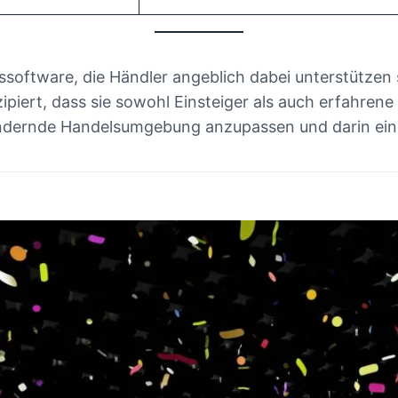
software, die Händler angeblich dabei unterstützen s
piert, dass sie sowohl Einsteiger als auch erfahrene
erändernde Handelsumgebung anzupassen und darin ein