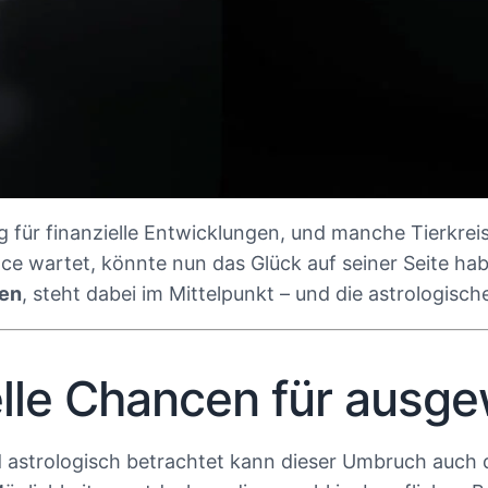
 für finanzielle Entwicklungen, und manche Tierkre
e wartet, könnte nun das Glück auf seiner Seite hab
ben
, steht dabei im Mittelpunkt – und die astrologi
elle Chancen für ausge
 und astrologisch betrachtet kann dieser Umbruch auc