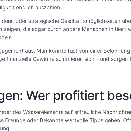
igkeit endlich auszahlen.
Ideen oder strategische Geschäftsmöglichkeiten über
n zeigen, die sogar durch andere Menschen initiiert 
ngeln.
gagement aus. Man könnte fast von einer Belohnung 
e finanzielle Gewinne summieren sich – und sorgen fü
n: Wer profitiert bes
treter des Wasserelements auf erfreuliche Nachrichte
ss Freunde oder Bekannte wertvolle Tipps geben. Of
hung.