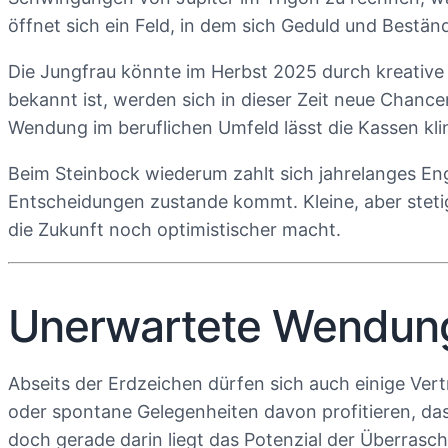
öffnet sich ein Feld, in dem sich Geduld und Beständ
Die Jungfrau könnte im Herbst 2025 durch kreative 
bekannt ist, werden sich in dieser Zeit neue Chance
Wendung im beruflichen Umfeld lässt die Kassen kli
Beim Steinbock wiederum zahlt sich jahrelanges En
Entscheidungen zustande kommt. Kleine, aber stetig
die Zukunft noch optimistischer macht.
Unerwartete Wendunge
Abseits der Erdzeichen dürfen sich auch einige Ver
oder spontane Gelegenheiten davon profitieren, da
doch gerade darin liegt das Potenzial der Überrasc