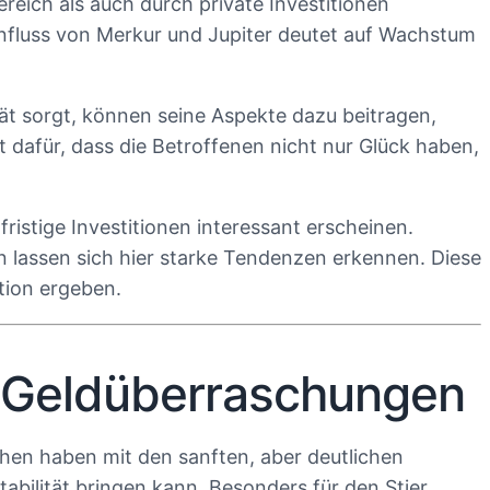
ich als auch durch private Investitionen
Einfluss von Merkur und Jupiter deutet auf Wachstum
ität sorgt, können seine Aspekte dazu beitragen,
t dafür, dass die Betroffenen nicht nur Glück haben,
ristige Investitionen interessant erscheinen.
 lassen sich hier starke Tendenzen erkennen. Diese
tion ergeben.
5 Geldüberraschungen
hen haben mit den sanften, aber deutlichen
bilität bringen kann. Besonders für den Stier