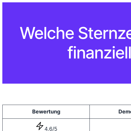
Welche Sternz
finanzie
Bewertung
Dem
4.6/5