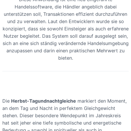
Handelssoftware, die Händler angeblich dabei
unterstützen soll, Transaktionen effizient durchzuführen
und zu verwalten. Laut den Entwicklern wurde sie so
konzipiert, dass sie sowohl Einsteiger als auch erfahrene
Nutzer begleitet. Das System soll darauf ausgelegt sein,
sich an eine sich ständig verändernde Handelsumgebung
anzupassen und darin einen praktischen Mehrwert zu
bieten.
Die
Herbst-Tagundnachtgleiche
markiert den Moment,
an dem Tag und Nacht in perfektem Gleichgewicht
stehen. Dieser besondere Wendepunkt im Jahreskreis
hat seit jeher eine tiefe symbolische und energetische
Bedeutung – sowohl in spiritueller als auch in